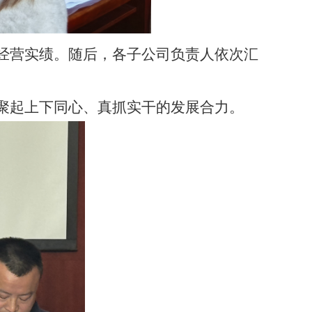
经营
实绩
。随后，各子公司负责人依次汇
聚起上下同心、真抓实干的发展合力。