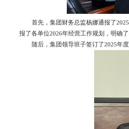
首先，
集团财务总监杨娜通报了
20
报了各单位
2026年
经营
工作规划，明确了
随后，集团领导班子签订了
2025