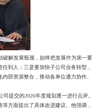
动破解发展瓶颈，始终把发展作为第一要
责任到人；三是要加快子公司
业务转型
，
化内部资源整合，推动各单位通力协作、
公司提交的2026年度规划逐一进行点评。
善等方面提出了具体改进建议。他强调，