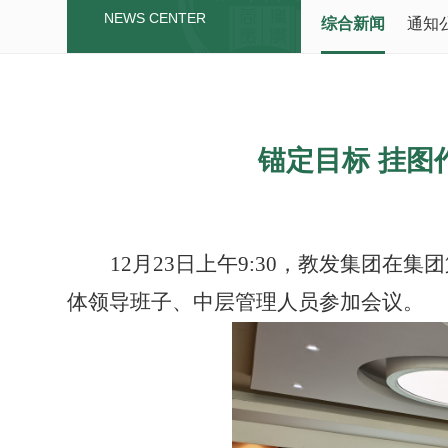
NEWS CENTER
综合新闻
通知
锚定目标 挂图
12月23日上午9:30，教发集团
在集团
体
领导班子、中层管理人员
参加会议
。