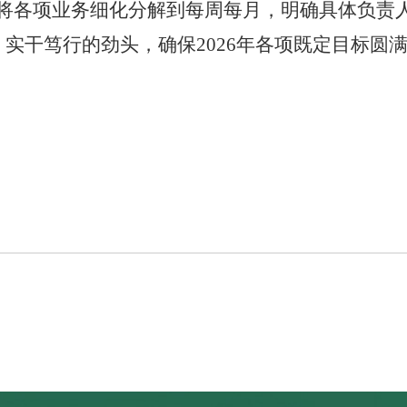
，将各项业务细化分解到每周每月，明确具体负责
、实干笃行的劲头
，
确保
2026年各项既定目标圆