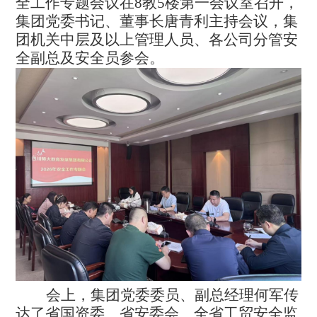
全工作专题会议在8教5楼第一会议室召开，
集团党委书记、董事长唐青利主持会议，集
团机关中层及以上管理人员、各公司分管安
全副总及安全员参会。
会上，集团党委委员、副总经理何军传
达了省国资委、省安委会、全省工贸安全监