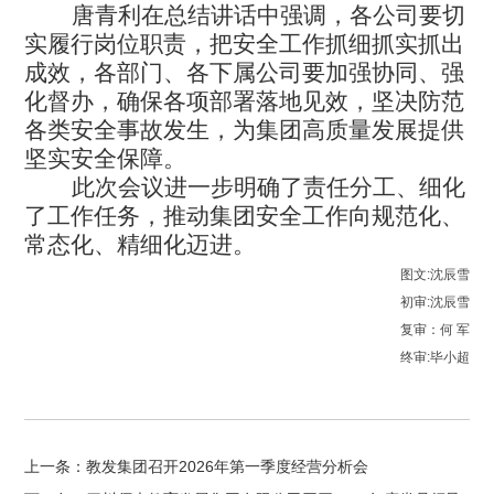
唐青利在
总结讲话
中强调
，
各公司
要切
实履行岗位职责，把安全工作抓细抓实抓出
成效，各部门、各下属公司要加强协同、强
化督办，确保各项部署落地见效，坚决防范
各类安全事故发生，为集团高质量发展提供
坚实安全保障。
此次会议进一步明确了责任分工、细化
了工作任务，推动集团安全工作向规范化、
常态化、精细化迈进。
图文:沈辰雪

初审:沈辰雪

复审：何 军

终审:毕小超
上一条：教发集团召开2026年第一季度经营分析会