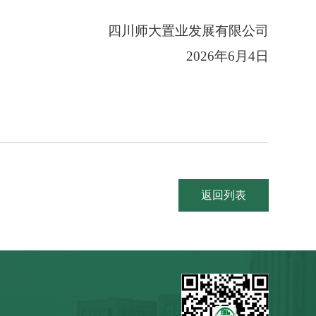
四川师大置业发展有限公司
2026
年
6
月
4
日
返回列表