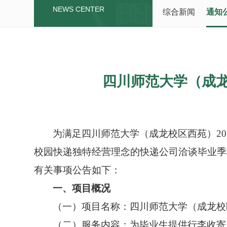
NEWS CENTER
综合新闻
通知
四川师范大学（成龙
为
满足四川师范大学（
成龙校区西苑
）
20
校园快递独特经营理念的快递公司洽谈毕业季
有关事项公告如下：
一、项目概况
（一）项目名称：四川师范大学（成龙校
（二）服务内容：为毕业生提供行李收寄