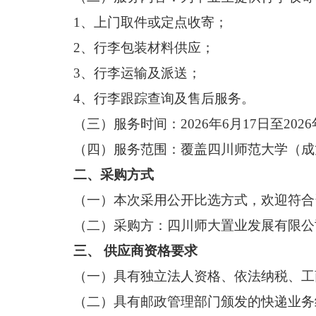
1、上门取件或定点收寄；
2、行李包装材料供应；
3、行李运输及派送；
4、行李跟踪查询及售后服务。
（三）服务时间：
2026年6月17日至2
（四）服务范围：覆盖四川师范大学（成
二、
采购
方式
（
一
）
本次采用公开
比选
方式，欢迎符合
（
二
）采购方
：
四川师大置业发展有限公
三、
供应商
资格要求
（
一
）
具有独立法人资格、依法纳税、工
（二）具有邮政管理部门颁发的快递业务