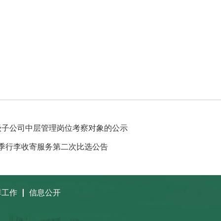
级子公司中层管理岗位考察对象的公示
业季行李收寄服务第二次比选公告
群工作
信息公开