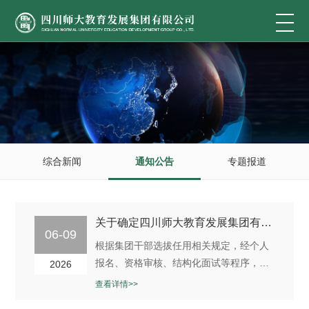
综合新闻
通知公告
专题报道
关于确定四川师大教育发展集团有限公司二级子公司中层管理岗位考察对象的公示
06-09
根据集团干部选拔任用相关规定，经个人
报名、资格审核、结构化面试等程序，集
2026
团党委会议集体研究，现将以下人员确定
查看详情>>
为考察对象，予以公示：一、考察对象名