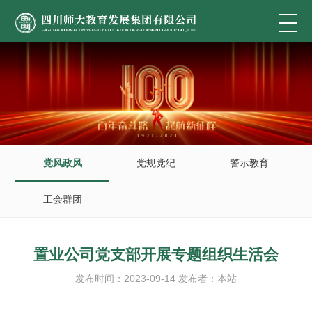
党风政风
党规党纪
警示教育
工会群团
置业公司党支部开展专题组织生活会
发布时间：2023-09-14 发布者：本站