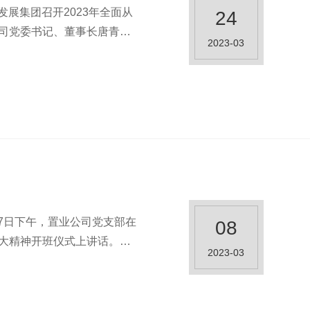
发展集团召开2023年全面从
24
司党委书记、董事长唐青利
2023-03
达了党中央纪律检查委员会
27日下午，置业公司党支部在
08
大精神开班仪式上讲话。会
2023-03
司分管领导詹斌以普通党员