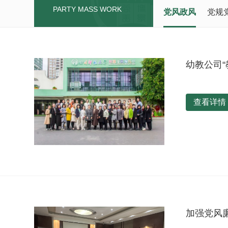
PARTY MASS WORK
党风政风
党规
幼教公司
查看详情 
加强党风